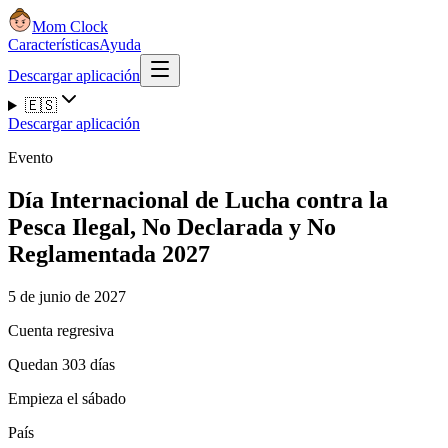
Mom Clock
Características
Ayuda
Descargar aplicación
🇪🇸
Descargar aplicación
Evento
Día Internacional de Lucha contra la
Pesca Ilegal, No Declarada y No
Reglamentada 2027
5 de junio de 2027
Cuenta regresiva
Quedan 303 días
Empieza el sábado
País