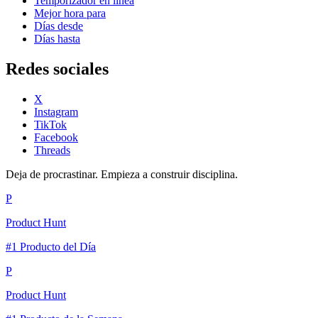
Temporizador en línea
Mejor hora para
Días desde
Días hasta
Redes sociales
X
Instagram
TikTok
Facebook
Threads
Deja de procrastinar. Empieza a construir disciplina.
P
Product Hunt
#1 Producto del Día
P
Product Hunt