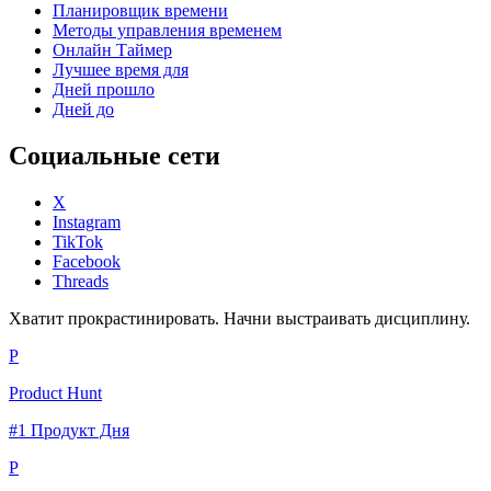
Планировщик времени
Методы управления временем
Онлайн Таймер
Лучшее время для
Дней прошло
Дней до
Социальные сети
X
Instagram
TikTok
Facebook
Threads
Хватит прокрастинировать. Начни выстраивать дисциплину.
P
Product Hunt
#1 Продукт Дня
P