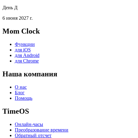
День Д
6 июня 2027 г.
Mom Clock
Функции
для iOS
для Android
для Chrome
Наша компания
О нас
Блог
Помощь
TimeOS
Онлайн-часы
Преобразование времени
Обратный отсчет