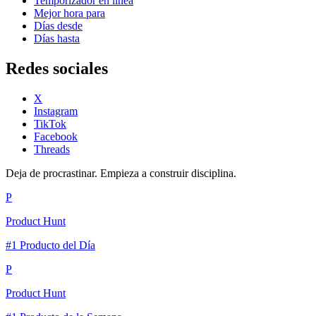
Temporizador en línea
Mejor hora para
Días desde
Días hasta
Redes sociales
X
Instagram
TikTok
Facebook
Threads
Deja de procrastinar. Empieza a construir disciplina.
P
Product Hunt
#1 Producto del Día
P
Product Hunt