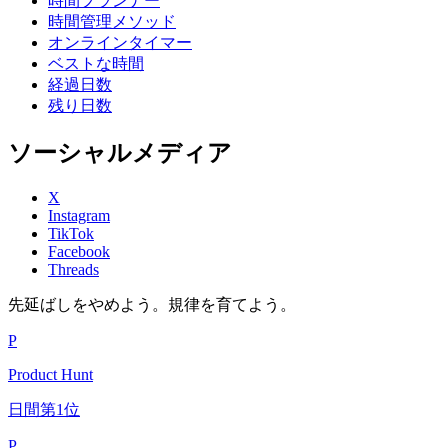
時間プランナー
時間管理メソッド
オンラインタイマー
ベストな時間
経過日数
残り日数
ソーシャルメディア
X
Instagram
TikTok
Facebook
Threads
先延ばしをやめよう。規律を育てよう。
P
Product Hunt
日間第1位
P