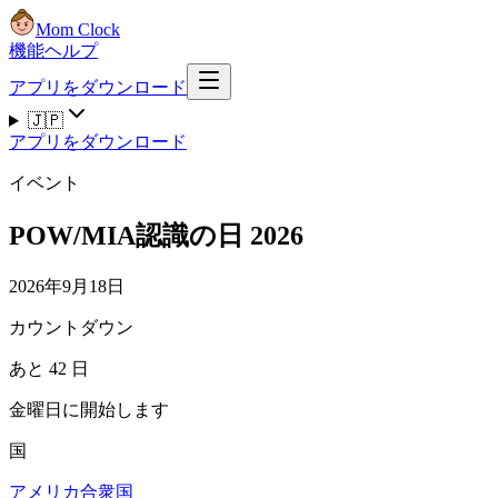
Mom Clock
機能
ヘルプ
アプリをダウンロード
🇯🇵
アプリをダウンロード
イベント
POW/MIA認識の日 2026
2026年9月18日
カウントダウン
あと 42 日
金曜日に開始します
国
アメリカ合衆国