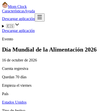
Mom Clock
Características
Ayuda
Descargar aplicación
🇪🇸
Descargar aplicación
Evento
Día Mundial de la Alimentación 2026
16 de octubre de 2026
Cuenta regresiva
Quedan 70 días
Empieza el viernes
País
Estados Unidos
Tipo de festivo