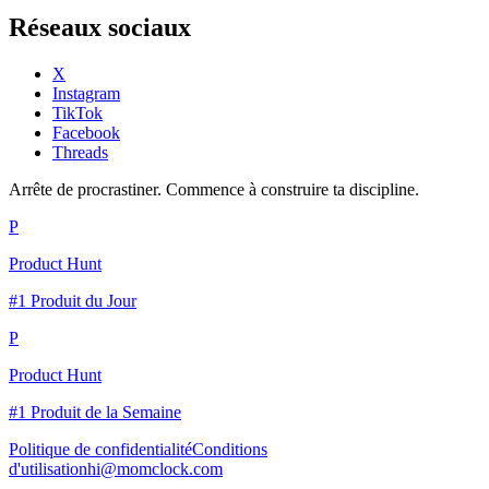
Réseaux sociaux
X
Instagram
TikTok
Facebook
Threads
Arrête de procrastiner. Commence à construire ta discipline.
P
Product Hunt
#1 Produit du Jour
P
Product Hunt
#1 Produit de la Semaine
Politique de confidentialité
Conditions
d'utilisation
hi@momclock.com