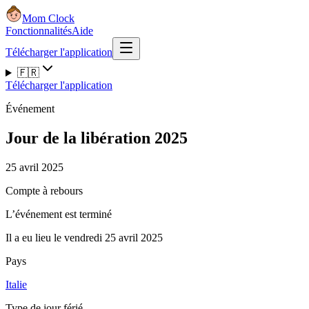
Mom Clock
Fonctionnalités
Aide
Télécharger l'application
🇫🇷
Télécharger l'application
Événement
Jour de la libération 2025
25 avril 2025
Compte à rebours
L’événement est terminé
Il a eu lieu le vendredi 25 avril 2025
Pays
Italie
Type de jour férié