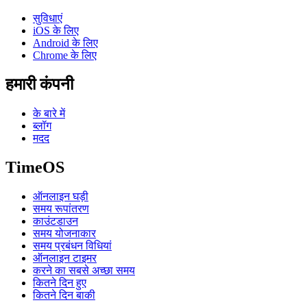
सुविधाएं
iOS के लिए
Android के लिए
Chrome के लिए
हमारी कंपनी
के बारे में
ब्लॉग
मदद
TimeOS
ऑनलाइन घड़ी
समय रूपांतरण
काउंटडाउन
समय योजनाकार
समय प्रबंधन विधियां
ऑनलाइन टाइमर
करने का सबसे अच्छा समय
कितने दिन हुए
कितने दिन बाकी