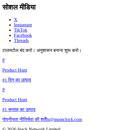
सोशल मीडिया
X
Instagram
TikTok
Facebook
Threads
टालमटोल बंद करो। अनुशासन बनाना शुरू करो।
P
Product Hunt
#1 दिन का उत्पाद
P
Product Hunt
#1 सप्ताह का उत्पाद
गोपनीयता नीति
सेवा की शर्तें
hi@momclock.com
© 2026 Stack Network Limited