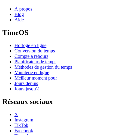
À propos
Blog
Aide
TimeOS
Horloge en ligne
Conversion du temps
Compte a rebours
Planificateur de temps
Méthodes de gestion du temps
Minuterie en ligne
Meilleur moment pour
Jours depuis
Jours jusqu’à
Réseaux sociaux
X
Instagram
TikTok
Facebook