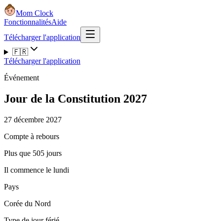
Mom Clock
Fonctionnalités
Aide
Télécharger l'application
🇫🇷
Télécharger l'application
Événement
Jour de la Constitution 2027
27 décembre 2027
Compte à rebours
Plus que 505 jours
Il commence le lundi
Pays
Corée du Nord
Type de jour férié