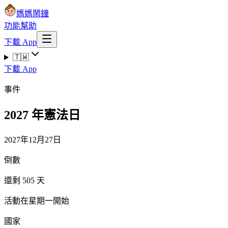
媽媽鬧鐘
功能
幫助
下載 App
🇹🇼
下載 App
事件
2027 年憲法日
2027年12月27日
倒數
還剩 505 天
活動在星期一開始
國家