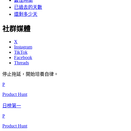
最佳時間
已過去的天數
還剩多少天
社群媒體
X
Instagram
TikTok
Facebook
Threads
停止拖延，開始培養自律。
P
Product Hunt
日榜第一
P
Product Hunt