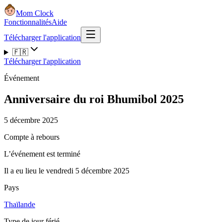
Mom Clock
Fonctionnalités
Aide
Télécharger l'application
🇫🇷
Télécharger l'application
Événement
Anniversaire du roi Bhumibol 2025
5 décembre 2025
Compte à rebours
L’événement est terminé
Il a eu lieu le vendredi 5 décembre 2025
Pays
Thaïlande
Type de jour férié