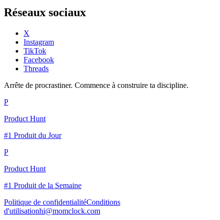
Réseaux sociaux
X
Instagram
TikTok
Facebook
Threads
Arrête de procrastiner. Commence à construire ta discipline.
P
Product Hunt
#1 Produit du Jour
P
Product Hunt
#1 Produit de la Semaine
Politique de confidentialité
Conditions
d'utilisation
hi@momclock.com