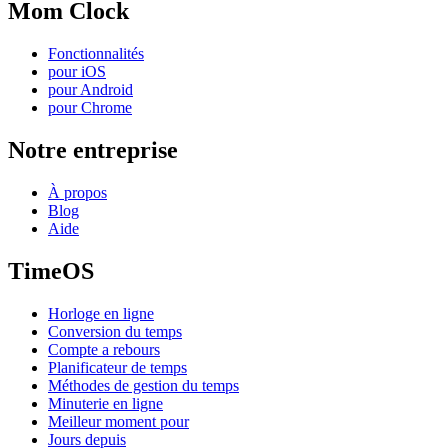
Mom Clock
Fonctionnalités
pour iOS
pour Android
pour Chrome
Notre entreprise
À propos
Blog
Aide
TimeOS
Horloge en ligne
Conversion du temps
Compte a rebours
Planificateur de temps
Méthodes de gestion du temps
Minuterie en ligne
Meilleur moment pour
Jours depuis