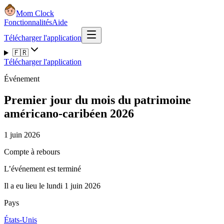
Mom Clock
Fonctionnalités
Aide
Télécharger l'application
🇫🇷
Télécharger l'application
Événement
Premier jour du mois du patrimoine
américano-caribéen 2026
1 juin 2026
Compte à rebours
L’événement est terminé
Il a eu lieu le lundi 1 juin 2026
Pays
États-Unis