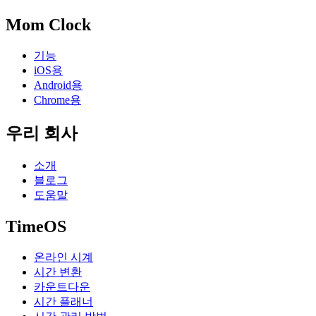
Mom Clock
기능
iOS용
Android용
Chrome용
우리 회사
소개
블로그
도움말
TimeOS
온라인 시계
시간 변환
카운트다운
시간 플래너