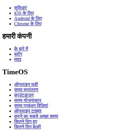
सुविधाएं
iOS के लिए
Android के लिए
Chrome के लिए
हमारी कंपनी
के बारे में
ब्लॉग
मदद
TimeOS
ऑनलाइन घड़ी
समय रूपांतरण
काउंटडाउन
समय योजनाकार
समय प्रबंधन विधियां
ऑनलाइन टाइमर
करने का सबसे अच्छा समय
कितने दिन हुए
कितने दिन बाकी