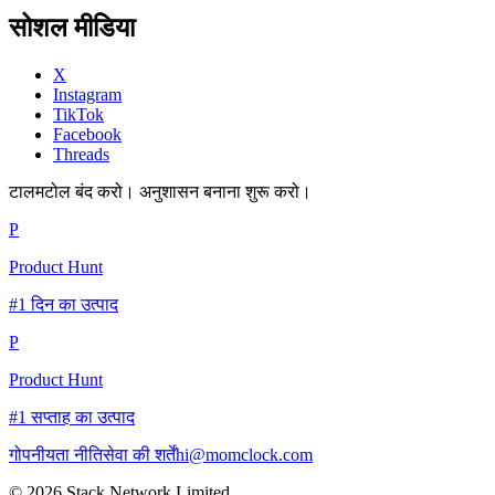
सोशल मीडिया
X
Instagram
TikTok
Facebook
Threads
टालमटोल बंद करो। अनुशासन बनाना शुरू करो।
P
Product Hunt
#1 दिन का उत्पाद
P
Product Hunt
#1 सप्ताह का उत्पाद
गोपनीयता नीति
सेवा की शर्तें
hi@momclock.com
© 2026 Stack Network Limited