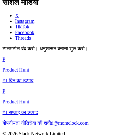
सोशल मीडिया
X
Instagram
TikTok
Facebook
Threads
टालमटोल बंद करो। अनुशासन बनाना शुरू करो।
P
Product Hunt
#1 दिन का उत्पाद
P
Product Hunt
#1 सप्ताह का उत्पाद
गोपनीयता नीति
सेवा की शर्तें
hi@momclock.com
© 2026 Stack Network Limited