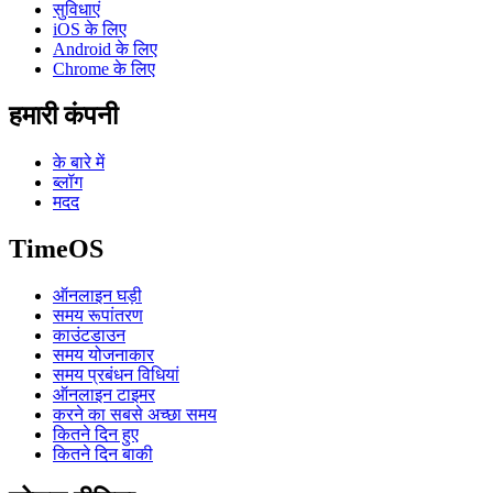
सुविधाएं
iOS के लिए
Android के लिए
Chrome के लिए
हमारी कंपनी
के बारे में
ब्लॉग
मदद
TimeOS
ऑनलाइन घड़ी
समय रूपांतरण
काउंटडाउन
समय योजनाकार
समय प्रबंधन विधियां
ऑनलाइन टाइमर
करने का सबसे अच्छा समय
कितने दिन हुए
कितने दिन बाकी