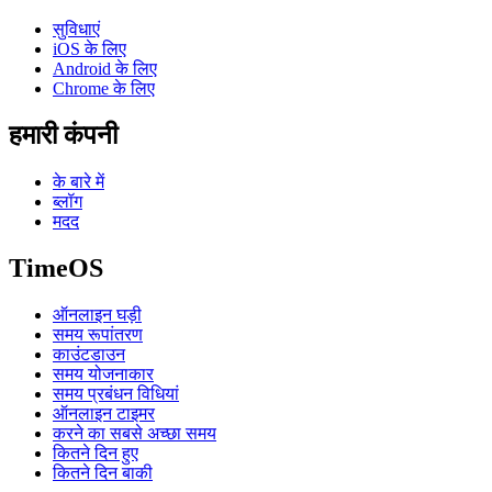
सुविधाएं
iOS के लिए
Android के लिए
Chrome के लिए
हमारी कंपनी
के बारे में
ब्लॉग
मदद
TimeOS
ऑनलाइन घड़ी
समय रूपांतरण
काउंटडाउन
समय योजनाकार
समय प्रबंधन विधियां
ऑनलाइन टाइमर
करने का सबसे अच्छा समय
कितने दिन हुए
कितने दिन बाकी