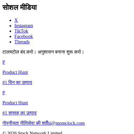
सोशल मीडिया
X
Instagram
TikTok
Facebook
Threads
टालमटोल बंद करो। अनुशासन बनाना शुरू करो।
P
Product Hunt
#1 दिन का उत्पाद
P
Product Hunt
#1 सप्ताह का उत्पाद
गोपनीयता नीति
सेवा की शर्तें
hi@momclock.com
© 2026 Stack Network Limited