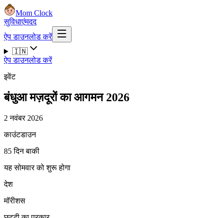
Mom Clock
सुविधाएं
मदद
ऐप डाउनलोड करें
🇮🇳
ऐप डाउनलोड करें
इवेंट
बंधुआ मज़दूरों का आगमन 2026
2 नवंबर 2026
काउंटडाउन
85 दिन बाकी
यह सोमवार को शुरू होगा
देश
मॉरीशस
छुट्टी का प्रकार