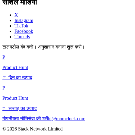
सोशल मीडिया
X
Instagram
TikTok
Facebook
Threads
टालमटोल बंद करो। अनुशासन बनाना शुरू करो।
P
Product Hunt
#1 दिन का उत्पाद
P
Product Hunt
#1 सप्ताह का उत्पाद
गोपनीयता नीति
सेवा की शर्तें
hi@momclock.com
© 2026 Stack Network Limited