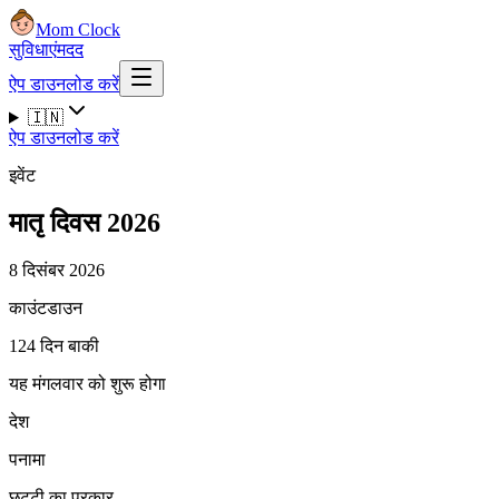
Mom Clock
सुविधाएं
मदद
ऐप डाउनलोड करें
🇮🇳
ऐप डाउनलोड करें
इवेंट
मातृ दिवस 2026
8 दिसंबर 2026
काउंटडाउन
124 दिन बाकी
यह मंगलवार को शुरू होगा
देश
पनामा
छुट्टी का प्रकार