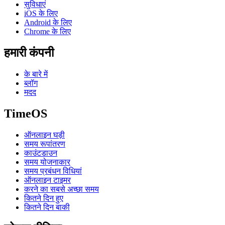
सुविधाएं
iOS के लिए
Android के लिए
Chrome के लिए
हमारी कंपनी
के बारे में
ब्लॉग
मदद
TimeOS
ऑनलाइन घड़ी
समय रूपांतरण
काउंटडाउन
समय योजनाकार
समय प्रबंधन विधियां
ऑनलाइन टाइमर
करने का सबसे अच्छा समय
कितने दिन हुए
कितने दिन बाकी