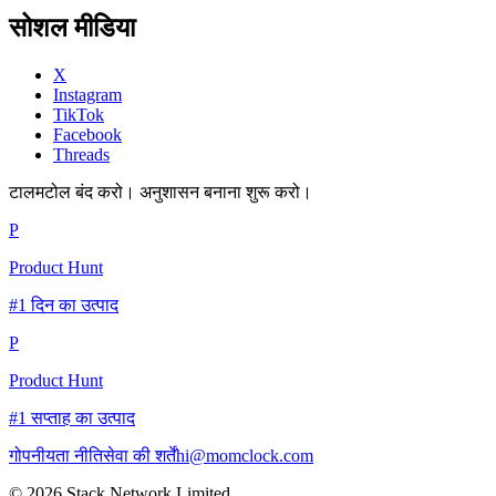
सोशल मीडिया
X
Instagram
TikTok
Facebook
Threads
टालमटोल बंद करो। अनुशासन बनाना शुरू करो।
P
Product Hunt
#1 दिन का उत्पाद
P
Product Hunt
#1 सप्ताह का उत्पाद
गोपनीयता नीति
सेवा की शर्तें
hi@momclock.com
© 2026 Stack Network Limited