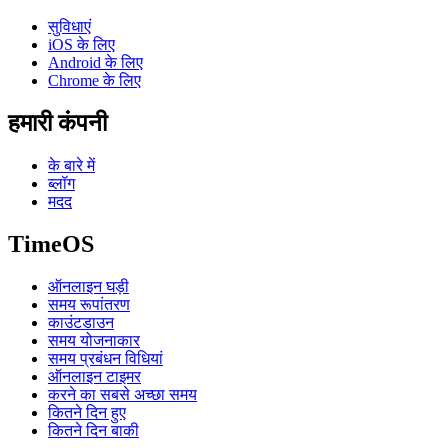
सुविधाएं
iOS के लिए
Android के लिए
Chrome के लिए
हमारी कंपनी
के बारे में
ब्लॉग
मदद
TimeOS
ऑनलाइन घड़ी
समय रूपांतरण
काउंटडाउन
समय योजनाकार
समय प्रबंधन विधियां
ऑनलाइन टाइमर
करने का सबसे अच्छा समय
कितने दिन हुए
कितने दिन बाकी