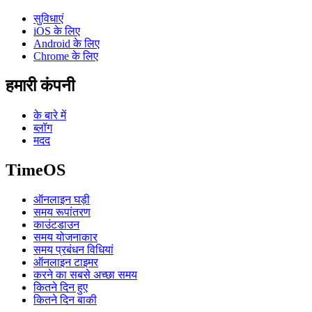
सुविधाएं
iOS के लिए
Android के लिए
Chrome के लिए
हमारी कंपनी
के बारे में
ब्लॉग
मदद
TimeOS
ऑनलाइन घड़ी
समय रूपांतरण
काउंटडाउन
समय योजनाकार
समय प्रबंधन विधियां
ऑनलाइन टाइमर
करने का सबसे अच्छा समय
कितने दिन हुए
कितने दिन बाकी