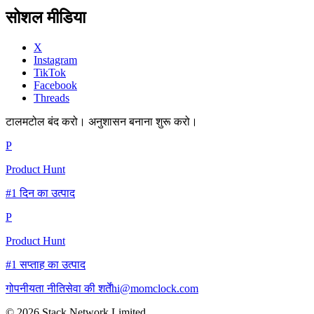
सोशल मीडिया
X
Instagram
TikTok
Facebook
Threads
टालमटोल बंद करो। अनुशासन बनाना शुरू करो।
P
Product Hunt
#1 दिन का उत्पाद
P
Product Hunt
#1 सप्ताह का उत्पाद
गोपनीयता नीति
सेवा की शर्तें
hi@momclock.com
© 2026 Stack Network Limited