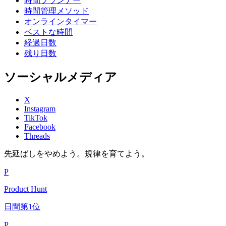
時間プランナー
時間管理メソッド
オンラインタイマー
ベストな時間
経過日数
残り日数
ソーシャルメディア
X
Instagram
TikTok
Facebook
Threads
先延ばしをやめよう。規律を育てよう。
P
Product Hunt
日間第1位
P