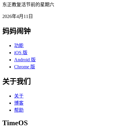
东正教复活节前的星期六
2026年4月11日
妈妈闹钟
功能
iOS 版
Android 版
Chrome 版
关于我们
关于
博客
帮助
TimeOS