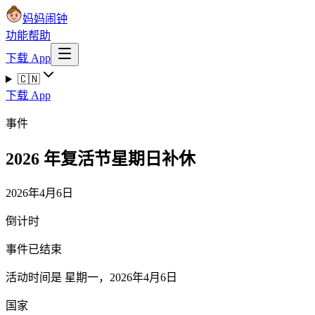
妈妈闹钟
功能
帮助
下载 App
🇨🇳
下载 App
事件
2026 年复活节星期日补休
2026年4月6日
倒计时
事件已结束
活动时间是 星期一，2026年4月6日
国家