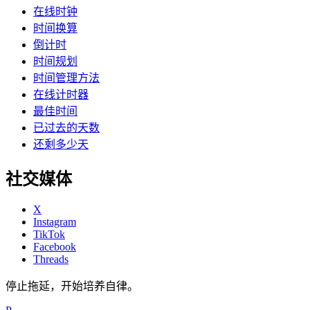
在线时钟
时间换算
倒计时
时间规划
时间管理方法
在线计时器
最佳时间
已过去的天数
还剩多少天
社交媒体
X
Instagram
TikTok
Facebook
Threads
停止拖延，开始培养自律。