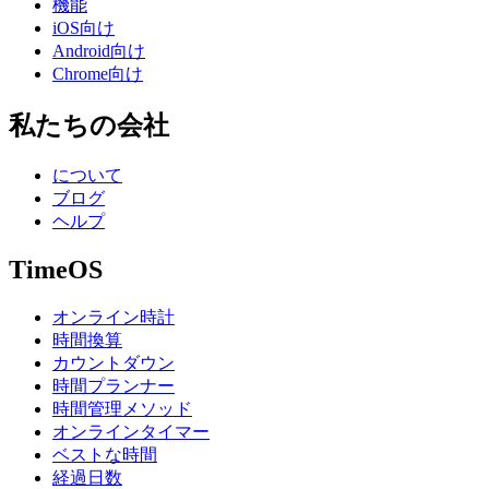
機能
iOS向け
Android向け
Chrome向け
私たちの会社
について
ブログ
ヘルプ
TimeOS
オンライン時計
時間換算
カウントダウン
時間プランナー
時間管理メソッド
オンラインタイマー
ベストな時間
経過日数