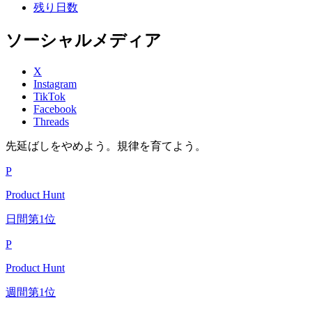
残り日数
ソーシャルメディア
X
Instagram
TikTok
Facebook
Threads
先延ばしをやめよう。規律を育てよう。
P
Product Hunt
日間第1位
P
Product Hunt
週間第1位