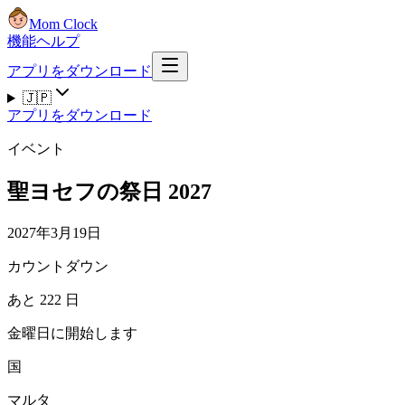
Mom Clock
機能
ヘルプ
アプリをダウンロード
🇯🇵
アプリをダウンロード
イベント
聖ヨセフの祭日 2027
2027年3月19日
カウントダウン
あと 222 日
金曜日に開始します
国
マルタ