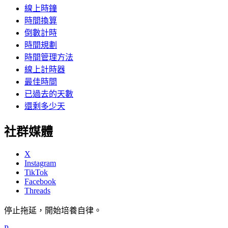
線上時鐘
時間換算
倒數計時
時間規劃
時間管理方法
線上計時器
最佳時間
已過去的天數
還剩多少天
社群媒體
X
Instagram
TikTok
Facebook
Threads
停止拖延，開始培養自律。