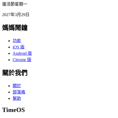
復活節星期一
2027年3月29日
媽媽鬧鐘
功能
iOS 版
Android 版
Chrome 版
關於我們
關於
部落格
幫助
TimeOS