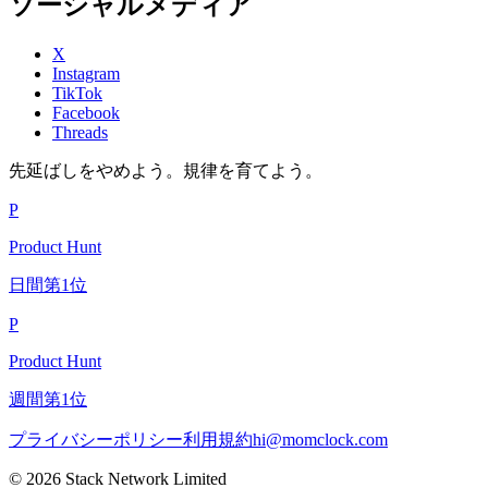
ソーシャルメディア
X
Instagram
TikTok
Facebook
Threads
先延ばしをやめよう。規律を育てよう。
P
Product Hunt
日間第1位
P
Product Hunt
週間第1位
プライバシーポリシー
利用規約
hi@momclock.com
© 2026 Stack Network Limited