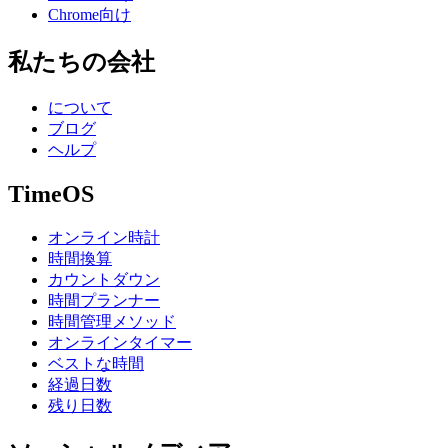
Chrome向け
私たちの会社
について
ブログ
ヘルプ
TimeOS
オンライン時計
時間換算
カウントダウン
時間プランナー
時間管理メソッド
オンラインタイマー
ベストな時間
経過日数
残り日数