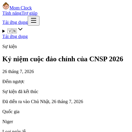
Mom Clock
Tính năng
Trợ giúp
Tải ứng dụng
🇻🇳
Tải ứng dụng
Sự kiện
Kỷ niệm cuộc đảo chính của CNSP 2026
26 tháng 7, 2026
Đếm ngược
Sự kiện đã kết thúc
Đã diễn ra vào Chủ Nhật, 26 tháng 7, 2026
Quốc gia
Niger
Loại ngày lễ