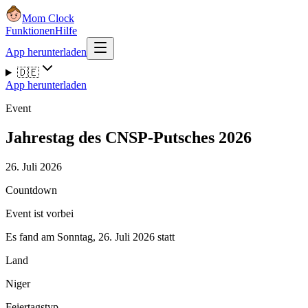
Mom Clock
Funktionen
Hilfe
App herunterladen
🇩🇪
App herunterladen
Event
Jahrestag des CNSP-Putsches 2026
26. Juli 2026
Countdown
Event ist vorbei
Es fand am Sonntag, 26. Juli 2026 statt
Land
Niger
Feiertagstyp