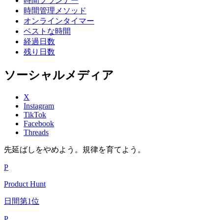
時間プランナー
時間管理メソッド
オンラインタイマー
ベストな時間
経過日数
残り日数
ソーシャルメディア
X
Instagram
TikTok
Facebook
Threads
先延ばしをやめよう。規律を育てよう。
P
Product Hunt
日間第1位
P