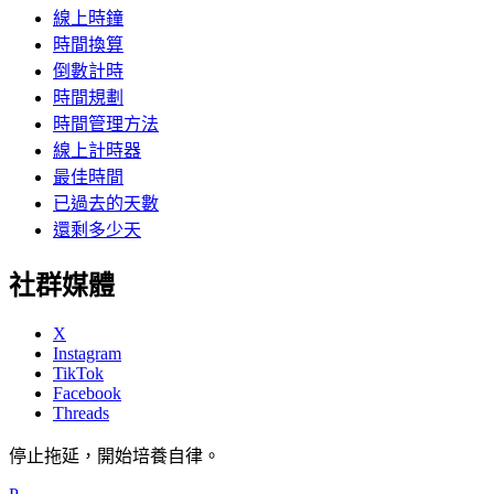
線上時鐘
時間換算
倒數計時
時間規劃
時間管理方法
線上計時器
最佳時間
已過去的天數
還剩多少天
社群媒體
X
Instagram
TikTok
Facebook
Threads
停止拖延，開始培養自律。