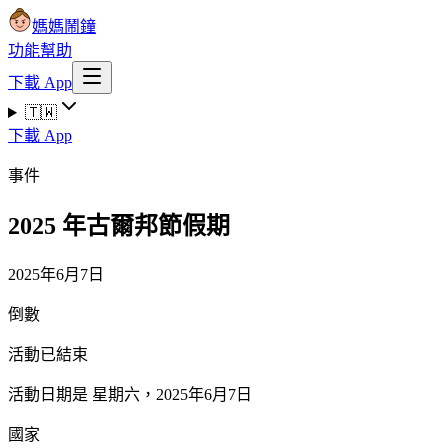
媽媽鬧鐘
功能
幫助
下載 App
🇹🇼
下載 App
事件
2025 年古爾邦節假期
2025年6月7日
倒數
活動已結束
活動日期是 星期六，2025年6月7日
國家