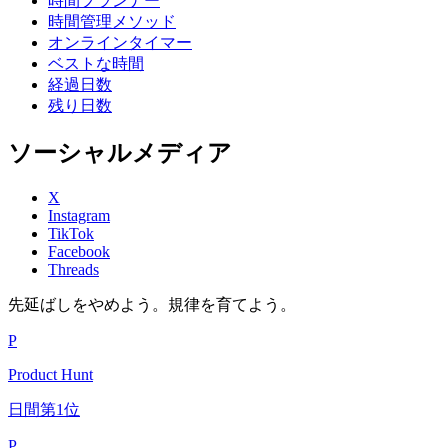
時間プランナー
時間管理メソッド
オンラインタイマー
ベストな時間
経過日数
残り日数
ソーシャルメディア
X
Instagram
TikTok
Facebook
Threads
先延ばしをやめよう。規律を育てよう。
P
Product Hunt
日間第1位
P