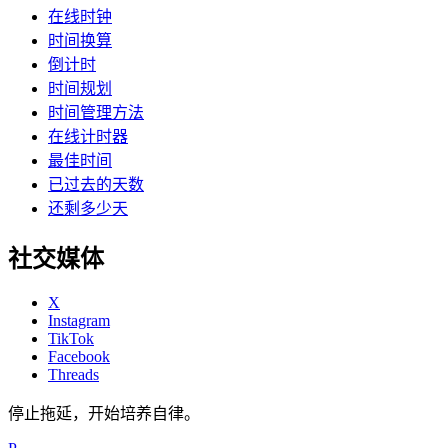
在线时钟
时间换算
倒计时
时间规划
时间管理方法
在线计时器
最佳时间
已过去的天数
还剩多少天
社交媒体
X
Instagram
TikTok
Facebook
Threads
停止拖延，开始培养自律。