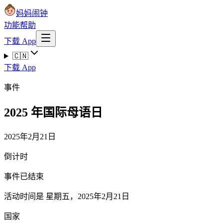
妈妈闹钟
功能
帮助
下载 App
🇨🇳
下载 App
事件
2025 年国际母语日
2025年2月21日
倒计时
事件已结束
活动时间是 星期五，2025年2月21日
国家