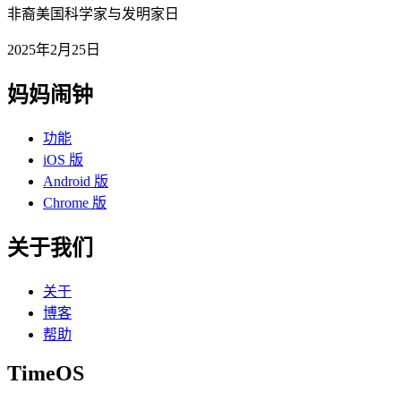
非裔美国科学家与发明家日
2025年2月25日
妈妈闹钟
功能
iOS 版
Android 版
Chrome 版
关于我们
关于
博客
帮助
TimeOS