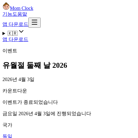
Mom Clock
기능
도움말
앱 다운로드
🇰🇷
앱 다운로드
이벤트
유월절 둘째 날 2026
2026년 4월 3일
카운트다운
이벤트가 종료되었습니다
금요일 2026년 4월 3일에 진행되었습니다
국가
독일