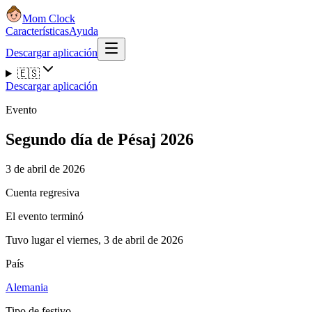
Mom Clock
Características
Ayuda
Descargar aplicación
🇪🇸
Descargar aplicación
Evento
Segundo día de Pésaj 2026
3 de abril de 2026
Cuenta regresiva
El evento terminó
Tuvo lugar el viernes, 3 de abril de 2026
País
Alemania
Tipo de festivo