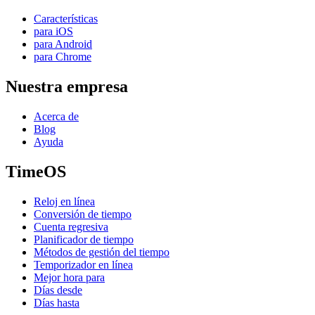
Características
para iOS
para Android
para Chrome
Nuestra empresa
Acerca de
Blog
Ayuda
TimeOS
Reloj en línea
Conversión de tiempo
Cuenta regresiva
Planificador de tiempo
Métodos de gestión del tiempo
Temporizador en línea
Mejor hora para
Días desde
Días hasta