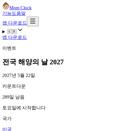
Mom Clock
기능
도움말
앱 다운로드
🇰🇷
앱 다운로드
이벤트
전국 해양의 날 2027
2027년 5월 22일
카운트다운
289일 남음
토요일에 시작합니다
국가
미국