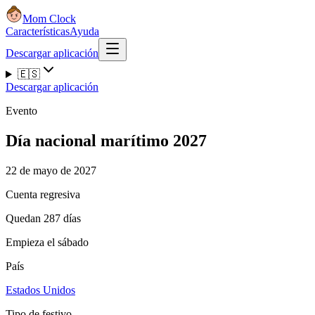
Mom Clock
Características
Ayuda
Descargar aplicación
🇪🇸
Descargar aplicación
Evento
Día nacional marítimo 2027
22 de mayo de 2027
Cuenta regresiva
Quedan 287 días
Empieza el sábado
País
Estados Unidos
Tipo de festivo