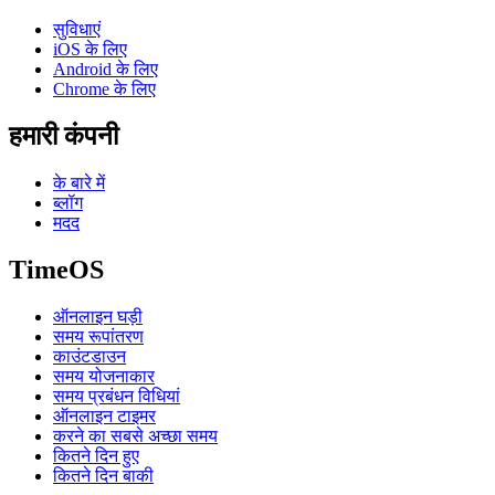
सुविधाएं
iOS के लिए
Android के लिए
Chrome के लिए
हमारी कंपनी
के बारे में
ब्लॉग
मदद
TimeOS
ऑनलाइन घड़ी
समय रूपांतरण
काउंटडाउन
समय योजनाकार
समय प्रबंधन विधियां
ऑनलाइन टाइमर
करने का सबसे अच्छा समय
कितने दिन हुए
कितने दिन बाकी