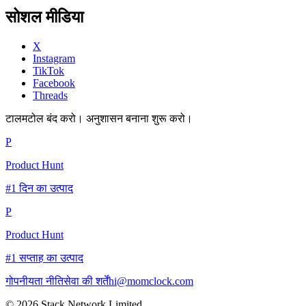
सोशल मीडिया
X
Instagram
TikTok
Facebook
Threads
टालमटोल बंद करो। अनुशासन बनाना शुरू करो।
P
Product Hunt
#1 दिन का उत्पाद
P
Product Hunt
#1 सप्ताह का उत्पाद
गोपनीयता नीति
सेवा की शर्तें
hi@momclock.com
© 2026 Stack Network Limited