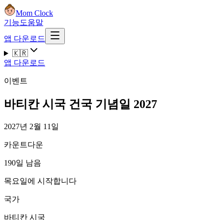
Mom Clock
기능
도움말
앱 다운로드
🇰🇷
앱 다운로드
이벤트
바티칸 시국 건국 기념일 2027
2027년 2월 11일
카운트다운
190일 남음
목요일에 시작합니다
국가
바티칸 시국