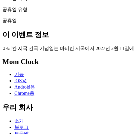
공휴일 유형
공휴일
이 이벤트 정보
바티칸 시국 건국 기념일는 바티칸 시국에서 2027년 2월 11
Mom Clock
기능
iOS용
Android용
Chrome용
우리 회사
소개
블로그
도움말