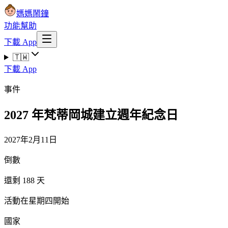
媽媽鬧鐘
功能
幫助
下載 App
🇹🇼
下載 App
事件
2027 年梵蒂岡城建立週年紀念日
2027年2月11日
倒數
還剩 188 天
活動在星期四開始
國家