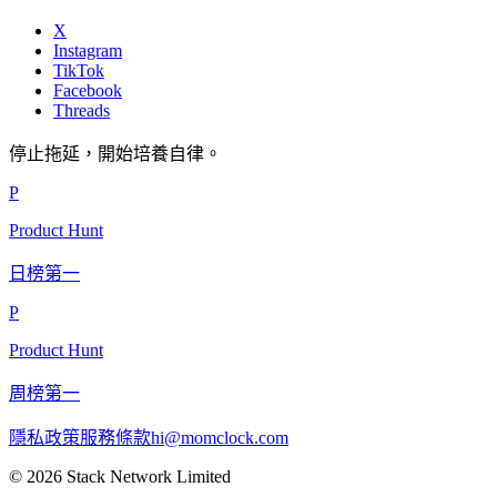
X
Instagram
TikTok
Facebook
Threads
停止拖延，開始培養自律。
P
Product Hunt
日榜第一
P
Product Hunt
周榜第一
隱私政策
服務條款
hi@momclock.com
© 2026 Stack Network Limited