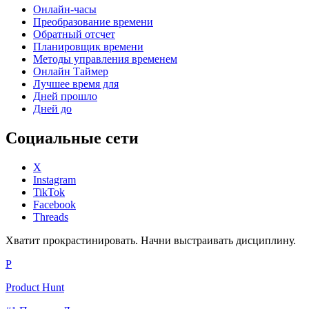
Онлайн-часы
Преобразование времени
Обратный отсчет
Планировщик времени
Методы управления временем
Онлайн Таймер
Лучшее время для
Дней прошло
Дней до
Социальные сети
X
Instagram
TikTok
Facebook
Threads
Хватит прокрастинировать. Начни выстраивать дисциплину.
P
Product Hunt