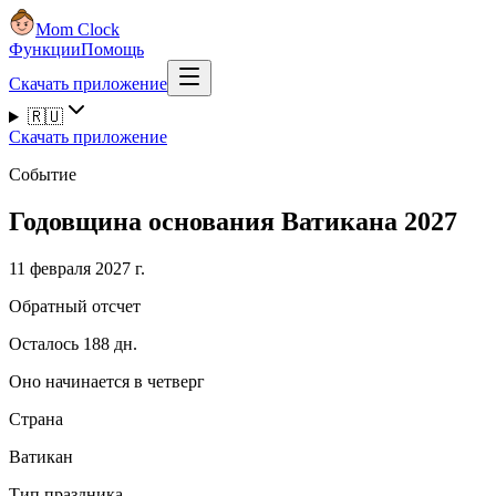
Mom Clock
Функции
Помощь
Скачать приложение
🇷🇺
Скачать приложение
Событие
Годовщина основания Ватикана 2027
11 февраля 2027 г.
Обратный отсчет
Осталось 188 дн.
Оно начинается в четверг
Страна
Ватикан
Тип праздника