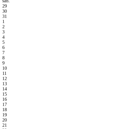
sáb.
29
30
31
1
2
3
4
5
6
7
8
9
10
11
12
13
14
15
16
17
18
19
20
21