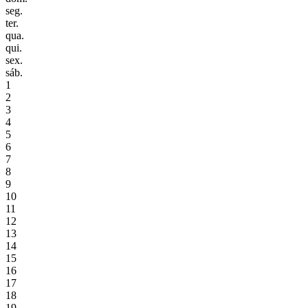
seg.
ter.
qua.
qui.
sex.
sáb.
1
2
3
4
5
6
7
8
9
10
11
12
13
14
15
16
17
18
19