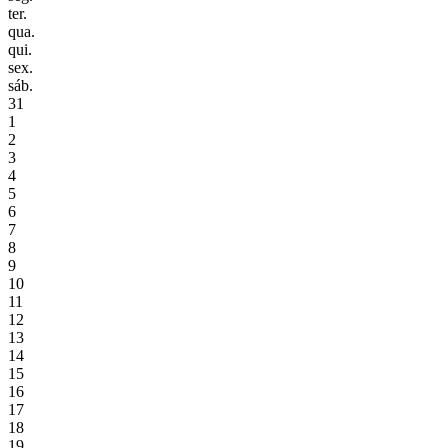
ter.
qua.
qui.
sex.
sáb.
31
1
2
3
4
5
6
7
8
9
10
11
12
13
14
15
16
17
18
19