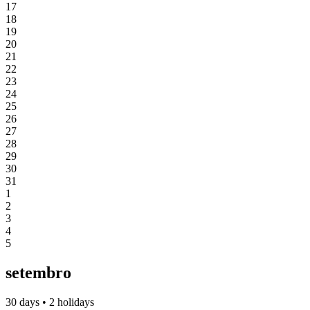
17
18
19
20
21
22
23
24
25
26
27
28
29
30
31
1
2
3
4
5
setembro
30 days • 2 holidays