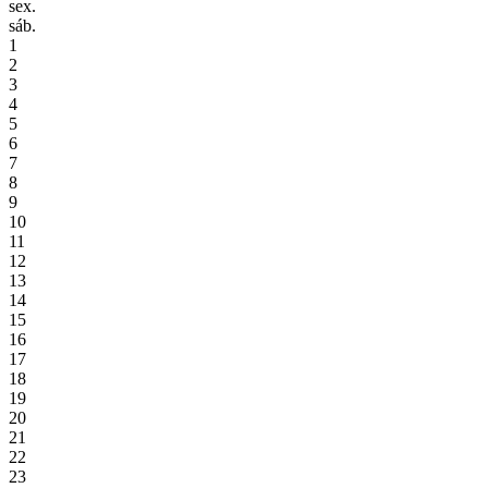
sex.
sáb.
1
2
3
4
5
6
7
8
9
10
11
12
13
14
15
16
17
18
19
20
21
22
23