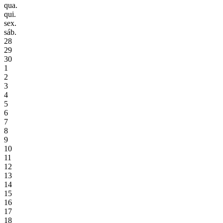
qua.
qui.
sex.
sáb.
28
29
30
1
2
3
4
5
6
7
8
9
10
11
12
13
14
15
16
17
18