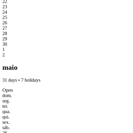
22
23
24
25
26
27
28
29
30
1
2
maio
31 days • 7 holidays
Open
dom.
seg.
ter.
qua.
qui.
sex.
sáb.
26