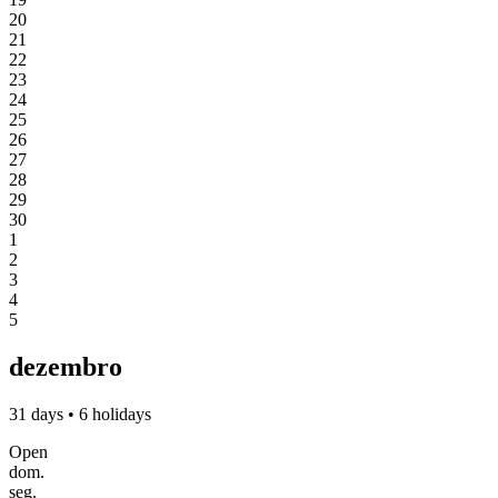
20
21
22
23
24
25
26
27
28
29
30
1
2
3
4
5
dezembro
31 days • 6 holidays
Open
dom.
seg.