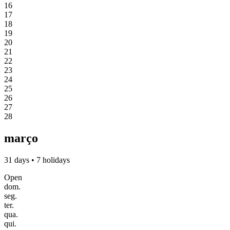
16
17
18
19
20
21
22
23
24
25
26
27
28
março
31 days • 7 holidays
Open
dom.
seg.
ter.
qua.
qui.