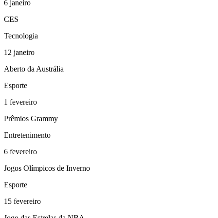
6
janeiro
CES
Tecnologia
12
janeiro
Aberto da Austrália
Esporte
1
fevereiro
Prêmios Grammy
Entretenimento
6
fevereiro
Jogos Olímpicos de Inverno
Esporte
15
fevereiro
Jogo das Estrelas da NBA