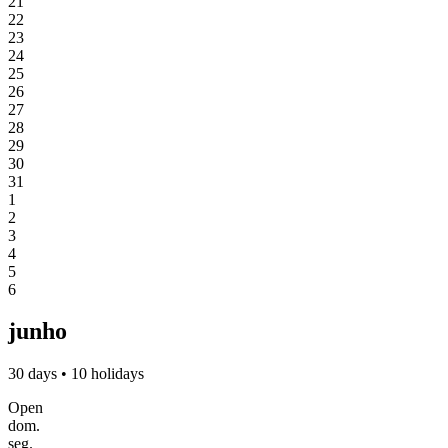
21
22
23
24
25
26
27
28
29
30
31
1
2
3
4
5
6
junho
30 days • 10 holidays
Open
dom.
seg.