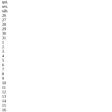
qui.
sex.
sáb.
26
27
28
29
30
31
1
2
3
4
5
6
7
8
9
10
11
12
13
14
15
16