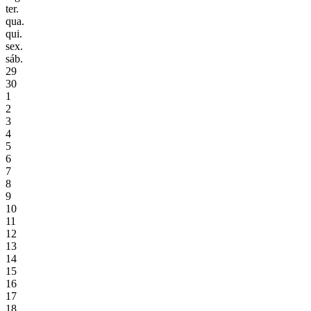
ter.
qua.
qui.
sex.
sáb.
29
30
1
2
3
4
5
6
7
8
9
10
11
12
13
14
15
16
17
18