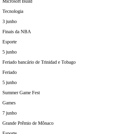
Microsoft Build
Tecnologia
3
junho
Finais da NBA
Esporte
5
junho
Feriado bancário de Trinidad e Tobago
Feriado
5
junho
Summer Game Fest
Games
7
junho
Grande Prêmio de Mônaco
Esporte