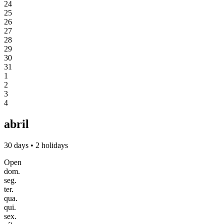
24
25
26
27
28
29
30
31
1
2
3
4
abril
30 days • 2 holidays
Open
dom.
seg.
ter.
qua.
qui.
sex.