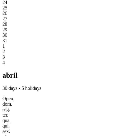
24
25
26
27
28
29
30
31
1
2
3
4
abril
30 days • 5 holidays
Open
dom.
seg.
ter.
qua.
qui.
sex.