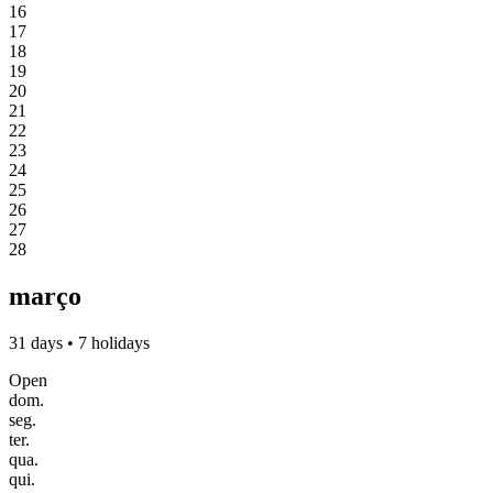
16
17
18
19
20
21
22
23
24
25
26
27
28
março
31 days • 7 holidays
Open
dom.
seg.
ter.
qua.
qui.