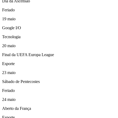
Dia da Ascensão
Feriado
19
maio
Google I/O
Tecnologia
20
maio
Final da UEFA Europa League
Esporte
23
maio
Sábado de Pentecostes
Feriado
24
maio
Aberto da França
Esporte