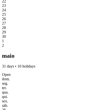
22
23
24
25
26
27
28
29
30
1
2
maio
31 days • 10 holidays
Open
dom.
seg.
ter.
qua.
qui.
sex.
sáb.
26