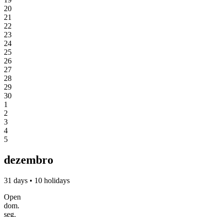
20
21
22
23
24
25
26
27
28
29
30
1
2
3
4
5
dezembro
31 days • 10 holidays
Open
dom.
seg.