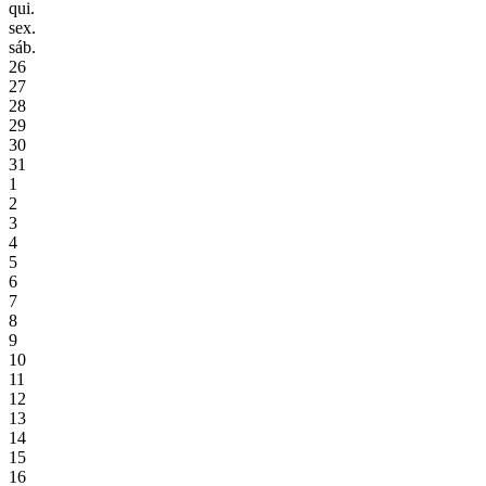
qui.
sex.
sáb.
26
27
28
29
30
31
1
2
3
4
5
6
7
8
9
10
11
12
13
14
15
16