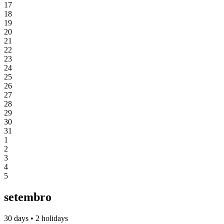
17
18
19
20
21
22
23
24
25
26
27
28
29
30
31
1
2
3
4
5
setembro
30 days • 2 holidays