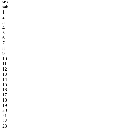
sex.
sáb.
1
2
3
4
5
6
7
8
9
10
11
12
13
14
15
16
17
18
19
20
21
22
23