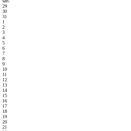
sáb.
29
30
31
1
2
3
4
5
6
7
8
9
10
11
12
13
14
15
16
17
18
19
20
21