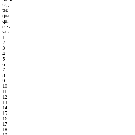
seg.
ter.
qua.
qui.
sex.
sáb.
1
2
3
4
5
6
7
8
9
10
11
12
13
14
15
16
17
18
19