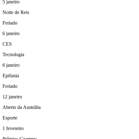
5
janeiro
Noite de Reis
Feriado
6
janeiro
CES
Tecnologia
6
janeiro
Epifania
Feriado
12
janeiro
Aberto da Austrália
Esporte
1
fevereiro
Prêmios Grammy