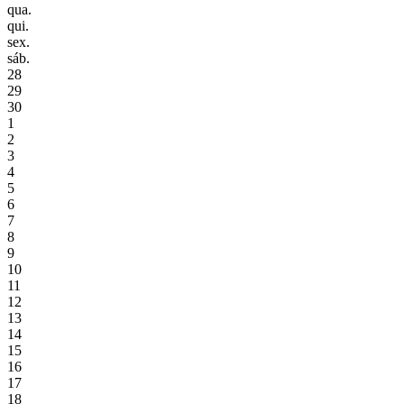
qua.
qui.
sex.
sáb.
28
29
30
1
2
3
4
5
6
7
8
9
10
11
12
13
14
15
16
17
18