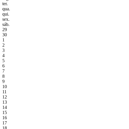
ter.
qua.
qui.
sex.
sáb.
29
30
1
2
3
4
5
6
7
8
9
10
11
12
13
14
15
16
17
18