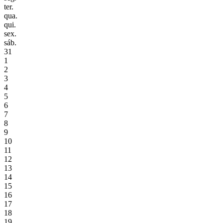
ter.
qua.
qui.
sex.
sáb.
31
1
2
3
4
5
6
7
8
9
10
11
12
13
14
15
16
17
18
19