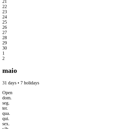
21
22
23
24
25
26
27
28
29
30
1
2
maio
31 days • 7 holidays
Open
dom.
seg.
ter.
qua.
qui.
sex.
sáb.