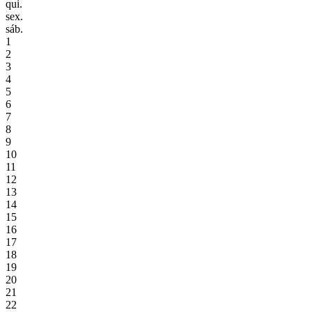
qui.
sex.
sáb.
1
2
3
4
5
6
7
8
9
10
11
12
13
14
15
16
17
18
19
20
21
22