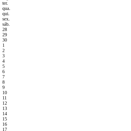
ter.
qua.
qui.
sex.
sáb.
28
29
30
1
2
3
4
5
6
7
8
9
10
11
12
13
14
15
16
17