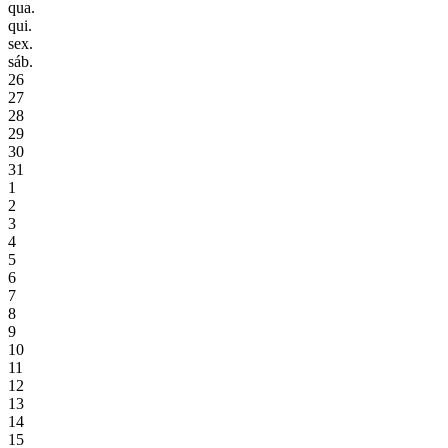
qua.
qui.
sex.
sáb.
26
27
28
29
30
31
1
2
3
4
5
6
7
8
9
10
11
12
13
14
15