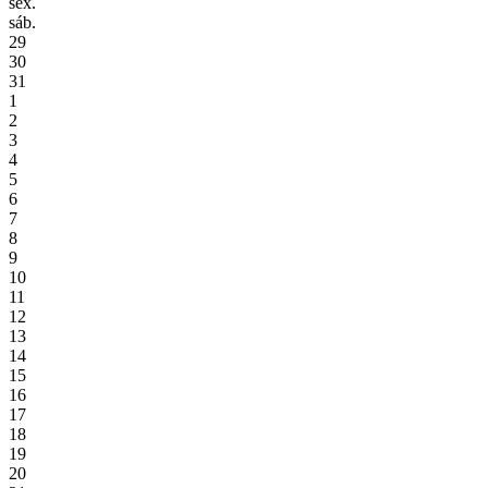
sex.
sáb.
29
30
31
1
2
3
4
5
6
7
8
9
10
11
12
13
14
15
16
17
18
19
20