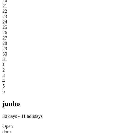
20
21
22
23
24
25
26
27
28
29
30
31
1
2
3
4
5
6
junho
30 days • 11 holidays
Open
dom.