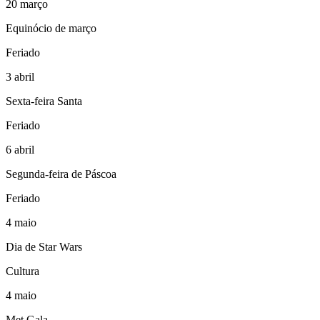
20
março
Equinócio de março
Feriado
3
abril
Sexta-feira Santa
Feriado
6
abril
Segunda-feira de Páscoa
Feriado
4
maio
Dia de Star Wars
Cultura
4
maio
Met Gala