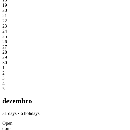
19
20
21
22
23
24
25
26
27
28
29
30
1
2
3
4
5
dezembro
31 days • 6 holidays
Open
dom.