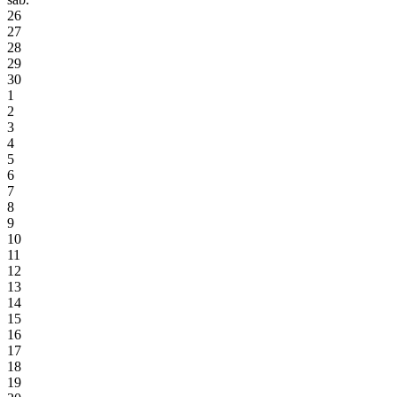
26
27
28
29
30
1
2
3
4
5
6
7
8
9
10
11
12
13
14
15
16
17
18
19