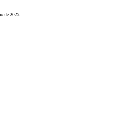
ho de 2025.