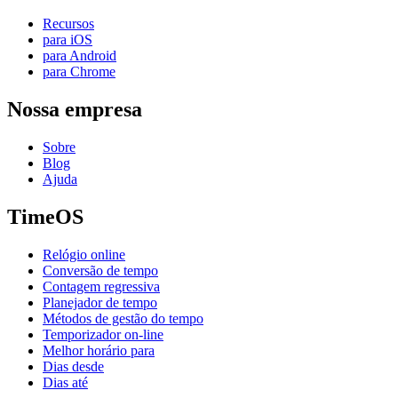
Recursos
para iOS
para Android
para Chrome
Nossa empresa
Sobre
Blog
Ajuda
TimeOS
Relógio online
Conversão de tempo
Contagem regressiva
Planejador de tempo
Métodos de gestão do tempo
Temporizador on-line
Melhor horário para
Dias desde
Dias até