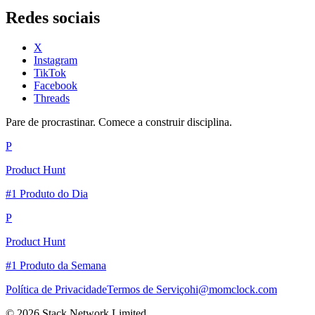
Redes sociais
X
Instagram
TikTok
Facebook
Threads
Pare de procrastinar. Comece a construir disciplina.
P
Product Hunt
#1 Produto do Dia
P
Product Hunt
#1 Produto da Semana
Política de Privacidade
Termos de Serviço
hi@momclock.com
© 2026 Stack Network Limited