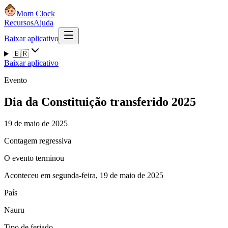
Mom Clock
Recursos
Ajuda
Baixar aplicativo
🇧🇷
Baixar aplicativo
Evento
Dia da Constituição transferido 2025
19 de maio de 2025
Contagem regressiva
O evento terminou
Aconteceu em segunda-feira, 19 de maio de 2025
País
Nauru
Tipo de feriado