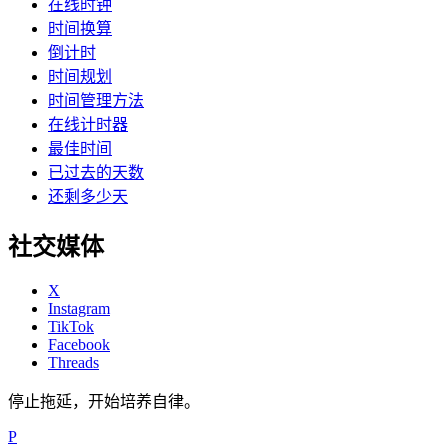
在线时钟
时间换算
倒计时
时间规划
时间管理方法
在线计时器
最佳时间
已过去的天数
还剩多少天
社交媒体
X
Instagram
TikTok
Facebook
Threads
停止拖延，开始培养自律。
P