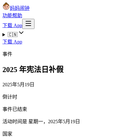
妈妈闹钟
功能
帮助
下载 App
🇨🇳
下载 App
事件
2025 年宪法日补假
2025年5月19日
倒计时
事件已结束
活动时间是 星期一，2025年5月19日
国家