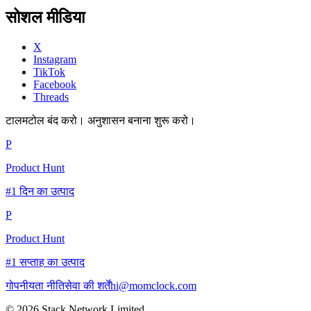
सोशल मीडिया
X
Instagram
TikTok
Facebook
Threads
टालमटोल बंद करो। अनुशासन बनाना शुरू करो।
P
Product Hunt
#1 दिन का उत्पाद
P
Product Hunt
#1 सप्ताह का उत्पाद
गोपनीयता नीति
सेवा की शर्तें
hi@momclock.com
© 2026 Stack Network Limited