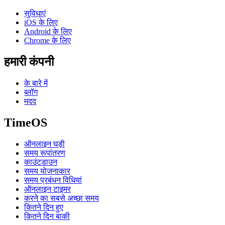
सुविधाएं
iOS के लिए
Android के लिए
Chrome के लिए
हमारी कंपनी
के बारे में
ब्लॉग
मदद
TimeOS
ऑनलाइन घड़ी
समय रूपांतरण
काउंटडाउन
समय योजनाकार
समय प्रबंधन विधियां
ऑनलाइन टाइमर
करने का सबसे अच्छा समय
कितने दिन हुए
कितने दिन बाकी