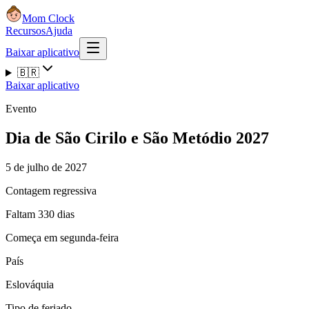
Mom Clock
Recursos
Ajuda
Baixar aplicativo
🇧🇷
Baixar aplicativo
Evento
Dia de São Cirilo e São Metódio 2027
5 de julho de 2027
Contagem regressiva
Faltam 330 dias
Começa em segunda-feira
País
Eslováquia
Tipo de feriado