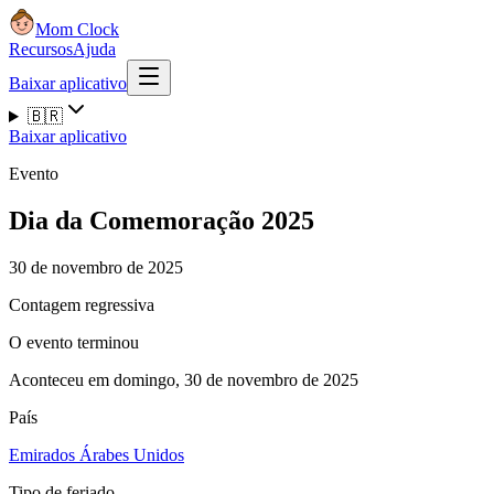
Mom Clock
Recursos
Ajuda
Baixar aplicativo
🇧🇷
Baixar aplicativo
Evento
Dia da Comemoração 2025
30 de novembro de 2025
Contagem regressiva
O evento terminou
Aconteceu em domingo, 30 de novembro de 2025
País
Emirados Árabes Unidos
Tipo de feriado