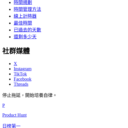
時間規劃
時間管理方法
線上計時器
最佳時間
已過去的天數
還剩多少天
社群媒體
X
Instagram
TikTok
Facebook
Threads
停止拖延，開始培養自律。
P
Product Hunt
日榜第一