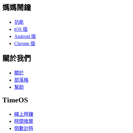
媽媽鬧鐘
功能
iOS 版
Android 版
Chrome 版
關於我們
關於
部落格
幫助
TimeOS
線上時鐘
時間換算
倒數計時