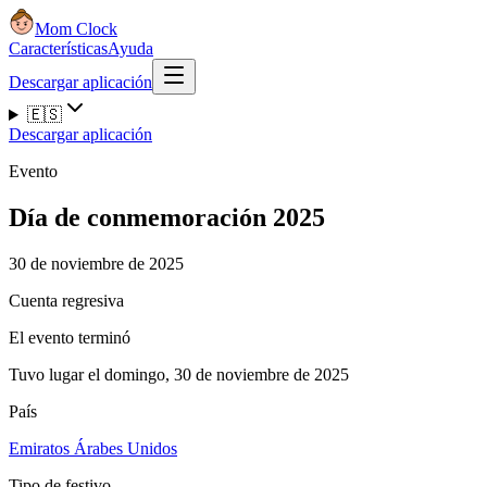
Mom Clock
Características
Ayuda
Descargar aplicación
🇪🇸
Descargar aplicación
Evento
Día de conmemoración 2025
30 de noviembre de 2025
Cuenta regresiva
El evento terminó
Tuvo lugar el domingo, 30 de noviembre de 2025
País
Emiratos Árabes Unidos
Tipo de festivo