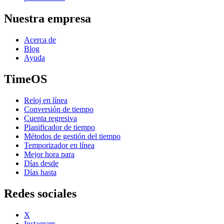
Nuestra empresa
Acerca de
Blog
Ayuda
TimeOS
Reloj en línea
Conversión de tiempo
Cuenta regresiva
Planificador de tiempo
Métodos de gestión del tiempo
Temporizador en línea
Mejor hora para
Días desde
Días hasta
Redes sociales
X
Instagram