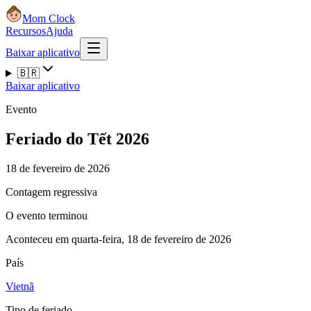
Mom Clock
Recursos
Ajuda
Baixar aplicativo
🇧🇷
Baixar aplicativo
Evento
Feriado do Tết 2026
18 de fevereiro de 2026
Contagem regressiva
O evento terminou
Aconteceu em quarta-feira, 18 de fevereiro de 2026
País
Vietnã
Tipo de feriado