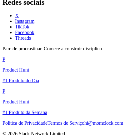
Redes sociais
X
Instagram
TikTok
Facebook
Threads
Pare de procrastinar. Comece a construir disciplina.
P
Product Hunt
#1 Produto do Dia
P
Product Hunt
#1 Produto da Semana
Política de Privacidade
Termos de Serviço
hi@momclock.com
© 2026 Stack Network Limited